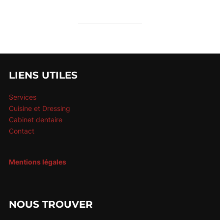
LIENS UTILES
Services
Cuisine et Dressing
Cabinet dentaire
Contact
Mentions légales
NOUS TROUVER