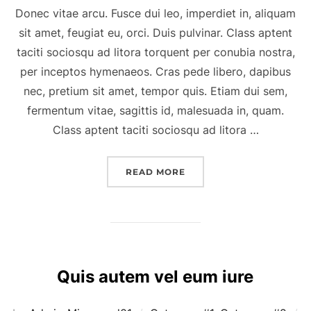
Donec vitae arcu. Fusce dui leo, imperdiet in, aliquam
sit amet, feugiat eu, orci. Duis pulvinar. Class aptent
taciti sociosqu ad litora torquent per conubia nostra,
per inceptos hymenaeos. Cras pede libero, dapibus
nec, pretium sit amet, tempor quis. Etiam dui sem,
fermentum vitae, sagittis id, malesuada in, quam.
Class aptent taciti sociosqu ad litora …
“ALIQUAM ID DOLOR”
READ MORE
Quis autem vel eum iure