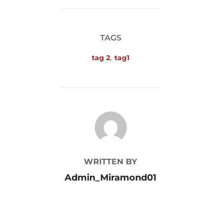
TAGS
tag 2
,
tag1
POST AUTHOR
WRITTEN BY
Admin_Miramond01