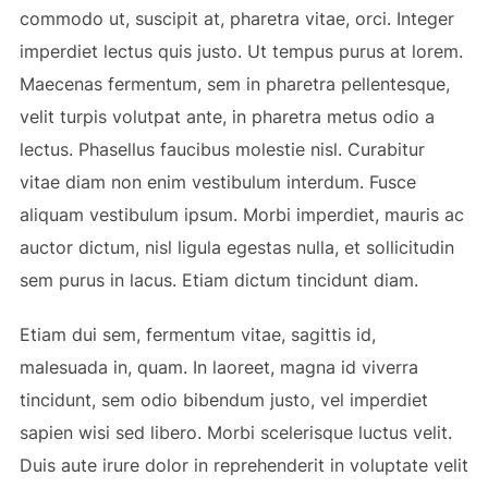
commodo ut, suscipit at, pharetra vitae, orci. Integer
imperdiet lectus quis justo. Ut tempus purus at lorem.
Maecenas fermentum, sem in pharetra pellentesque,
velit turpis volutpat ante, in pharetra metus odio a
lectus. Phasellus faucibus molestie nisl. Curabitur
vitae diam non enim vestibulum interdum. Fusce
aliquam vestibulum ipsum. Morbi imperdiet, mauris ac
auctor dictum, nisl ligula egestas nulla, et sollicitudin
sem purus in lacus. Etiam dictum tincidunt diam.
Etiam dui sem, fermentum vitae, sagittis id,
malesuada in, quam. In laoreet, magna id viverra
tincidunt, sem odio bibendum justo, vel imperdiet
sapien wisi sed libero. Morbi scelerisque luctus velit.
Duis aute irure dolor in reprehenderit in voluptate velit