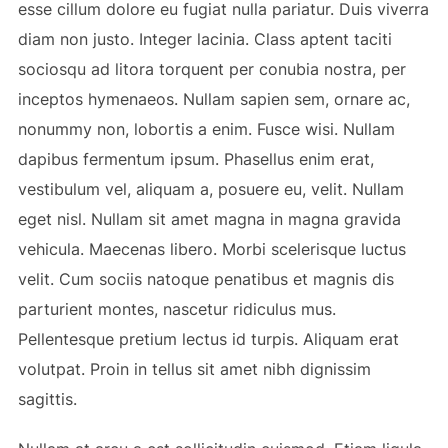
esse cillum dolore eu fugiat nulla pariatur. Duis viverra
diam non justo. Integer lacinia. Class aptent taciti
sociosqu ad litora torquent per conubia nostra, per
inceptos hymenaeos. Nullam sapien sem, ornare ac,
nonummy non, lobortis a enim. Fusce wisi. Nullam
dapibus fermentum ipsum. Phasellus enim erat,
vestibulum vel, aliquam a, posuere eu, velit. Nullam
eget nisl. Nullam sit amet magna in magna gravida
vehicula. Maecenas libero. Morbi scelerisque luctus
velit. Cum sociis natoque penatibus et magnis dis
parturient montes, nascetur ridiculus mus.
Pellentesque pretium lectus id turpis. Aliquam erat
volutpat. Proin in tellus sit amet nibh dignissim
sagittis.