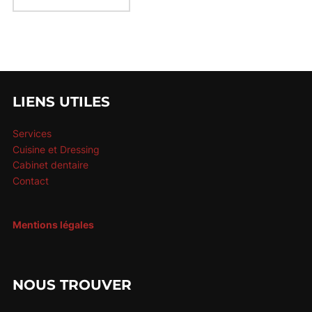
LIENS UTILES
Services
Cuisine et Dressing
Cabinet dentaire
Contact
Mentions légales
NOUS TROUVER