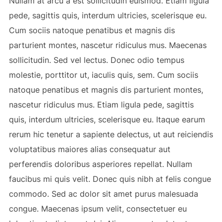
Nullam at arcu a est sollicitudin euismod. Etiam ligula
pede, sagittis quis, interdum ultricies, scelerisque eu.
Cum sociis natoque penatibus et magnis dis
parturient montes, nascetur ridiculus mus. Maecenas
sollicitudin. Sed vel lectus. Donec odio tempus
molestie, porttitor ut, iaculis quis, sem. Cum sociis
natoque penatibus et magnis dis parturient montes,
nascetur ridiculus mus. Etiam ligula pede, sagittis
quis, interdum ultricies, scelerisque eu. Itaque earum
rerum hic tenetur a sapiente delectus, ut aut reiciendis
voluptatibus maiores alias consequatur aut
perferendis doloribus asperiores repellat. Nullam
faucibus mi quis velit. Donec quis nibh at felis congue
commodo. Sed ac dolor sit amet purus malesuada
congue. Maecenas ipsum velit, consectetuer eu